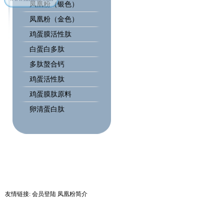
凤凰粉（银色）
凤凰粉（金色）
鸡蛋膜活性肽
白蛋白多肽
多肽螯合钙
鸡蛋活性肽
鸡蛋膜肽原料
卵清蛋白肽
友情链接:
会员登陆
凤凰粉简介